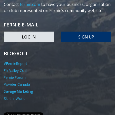
Contact
fernie.com
to have your business, organization
or club represented on Fernie’s community website.
FERNIE E-MAIL
LOG IN
SIGN UP
BLOGROLL
#FernieReport
Elk Valley Coal
Fernie Forum
Powder Canada
Savage Marketing
Ski the World