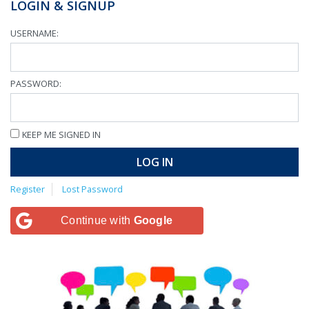
LOGIN & SIGNUP
USERNAME:
PASSWORD:
KEEP ME SIGNED IN
LOG IN
Register
Lost Password
Continue with
Google