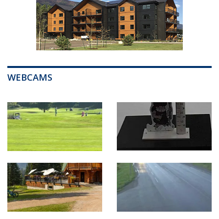
WEBCAMS